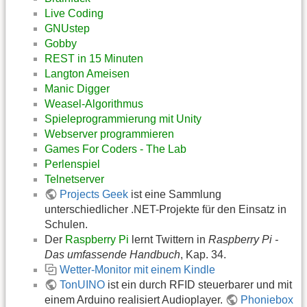
Live Coding
GNUstep
Gobby
REST in 15 Minuten
Langton Ameisen
Manic Digger
Weasel-Algorithmus
Spieleprogrammierung mit Unity
Webserver programmieren
Games For Coders - The Lab
Perlenspiel
Telnetserver
Projects Geek
ist eine Sammlung
unterschiedlicher .NET-Projekte für den Einsatz in
Schulen.
Der
Raspberry Pi
lernt Twittern in
Raspberry Pi -
Das umfassende Handbuch
, Kap. 34.
Wetter-Monitor mit einem Kindle
TonUINO
ist ein durch RFID steuerbarer und mit
einem Arduino realisiert Audioplayer.
Phoniebox