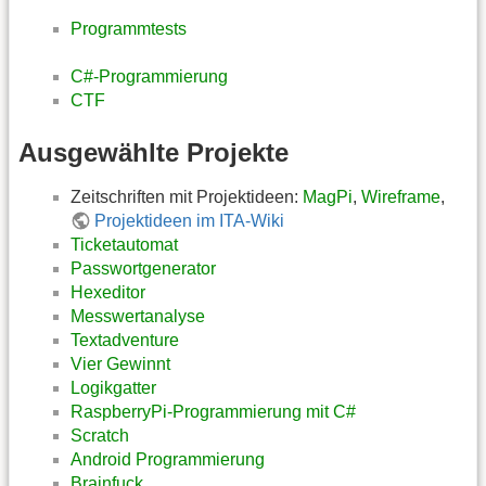
Programmtests
C#-Programmierung
CTF
Ausgewählte Projekte
Zeitschriften mit Projektideen:
MagPi
,
Wireframe
,
Projektideen im ITA-Wiki
Ticketautomat
Passwortgenerator
Hexeditor
Messwertanalyse
Textadventure
Vier Gewinnt
Logikgatter
RaspberryPi-Programmierung mit C#
Scratch
Android Programmierung
Brainfuck