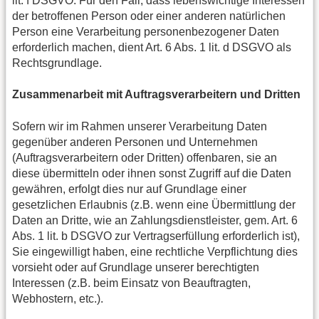
lit. f DSGVO. Für den Fall, dass lebenswichtige Interessen
der betroffenen Person oder einer anderen natürlichen
Person eine Verarbeitung personenbezogener Daten
erforderlich machen, dient Art. 6 Abs. 1 lit. d DSGVO als
Rechtsgrundlage.
Zusammenarbeit mit Auftragsverarbeitern und Dritten
Sofern wir im Rahmen unserer Verarbeitung Daten
gegenüber anderen Personen und Unternehmen
(Auftragsverarbeitern oder Dritten) offenbaren, sie an
diese übermitteln oder ihnen sonst Zugriff auf die Daten
gewähren, erfolgt dies nur auf Grundlage einer
gesetzlichen Erlaubnis (z.B. wenn eine Übermittlung der
Daten an Dritte, wie an Zahlungsdienstleister, gem. Art. 6
Abs. 1 lit. b DSGVO zur Vertragserfüllung erforderlich ist),
Sie eingewilligt haben, eine rechtliche Verpflichtung dies
vorsieht oder auf Grundlage unserer berechtigten
Interessen (z.B. beim Einsatz von Beauftragten,
Webhostern, etc.).