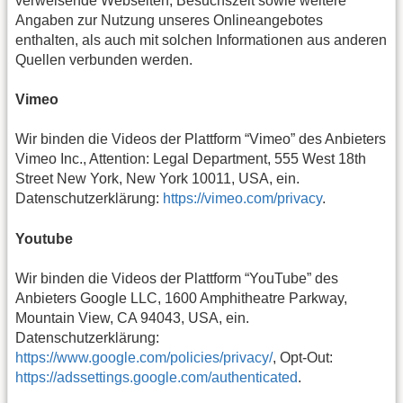
verweisende Webseiten, Besuchszeit sowie weitere
Angaben zur Nutzung unseres Onlineangebotes
enthalten, als auch mit solchen Informationen aus anderen
Quellen verbunden werden.
Vimeo
Wir binden die Videos der Plattform “Vimeo” des Anbieters
Vimeo Inc., Attention: Legal Department, 555 West 18th
Street New York, New York 10011, USA, ein.
Datenschutzerklärung:
https://vimeo.com/privacy
.
Youtube
Wir binden die Videos der Plattform “YouTube” des
Anbieters Google LLC, 1600 Amphitheatre Parkway,
Mountain View, CA 94043, USA, ein.
Datenschutzerklärung:
https://www.google.com/policies/privacy/
, Opt-Out:
https://adssettings.google.com/authenticated
.