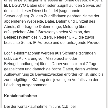
unserer berechtigten Interessen im Sinne des Art. 6 Abs. 1
lit. f. DSGVO Daten über jeden Zugriff auf den Server, auf
dem sich dieser Dienst befindet (sogenannte
Serverlogfiles). Zu den Zugriffsdaten gehören Name der
abgerufenen Webseite, Datei, Datum und Uhrzeit des
Abrufs, übertragene Datenmenge, Meldung über
erfolgreichen Abruf, Browsertyp nebst Version, das
Betriebssystem des Nutzers, Referrer URL (die zuvor
besuchte Seite), IP-Adresse und der anfragende Provider.
Logfile-Informationen werden aus Sicherheitsgründen
(z.B. zur Aufklärung von Missbrauchs- oder
Betrugshandlungen) für die Dauer von maximal 7 Tagen
gespeichert und danach gelöscht. Daten, deren weitere
Aufbewahrung zu Beweiszwecken erforderlich ist, sind bis
zur endgültigen Klärung des jeweiligen Vorfalls von der
Löschung ausgenommen.
Kontaktaufnahme
Bei der Kontaktaufnahme mit uns (z.B. per