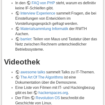
In den
FAQ von PHP
steht, warum es definitiv
keine IF-Schleifen gibt.
Interview Experience
sammelt Fragen, die bei
Einstellungen von Entwicklern im
Vorstellungsgespräch gefragt werden.
Materialsammlung Informatik
der RWTH
Aachen.
barrier
: Teilen von Maus und Tastatur über das
Netz zwischen Rechnern unterschiedlicher
Betriebssysteme.
Videothek
awesome talks
sammelt Talks zu IT-Themen.
The Art Of The Algorithms
ist eine
Dokumentation über die Demoszene.
Eine Liste von Filmen mit IT- und Hackingbezug
gibt es bei
hackerspaces.org
.
Der Film
Revolution OS
beschreibt die
Geschichte von Linux.