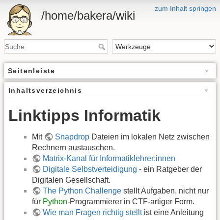
zum Inhalt springen
/home/bakera/wiki
Seitenleiste
Inhaltsverzeichnis
Linktipps Informatik
Mit
Snapdrop
Dateien im lokalen Netz zwischen
Rechnern austauschen.
Matrix-Kanal für Informatiklehrer:innen
Digitale Selbstverteidigung
- ein Ratgeber der
Digitalen Gesellschaft.
The Python Challenge
stellt Aufgaben, nicht nur
für
Python
-Programmierer in CTF-artiger Form.
Wie man Fragen richtig stellt
ist eine Anleitung