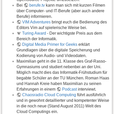
Bei
berufe.tv
kann man sich mit kurzen Filmen
über Computer- und IT-Berufe (aber auch andere
Berufe) informieren.
VIM Adventures
bringt euch die Bedienung des
Editors Vim auf spielerische Weise bei.
Turing Award
- Der wichtigste Preis aus dem
Bereich der Informatik.
Digital Media Primer for Geeks
erklärt
Grundlagen über die digitale Speicherung und
Kodierung von Audio- und Videodaten.
Maximilian geht in die 11. Klasse des Graf-Rasso-
Gymnasiums und studiert nebenbei an der Uni.
Möglich macht dies das Informatik-Frühstudium für
begabte Schüler an der TU München. Roman Haas
und Hannah Kreie haben Maximilian zu seinen
Erfahrungen in einem
Podcast
interviewt.
Chaosradio Cloud Computing
führt ausführlich
und in gewohnt detaillierter und kompetenter Weise
in die noch neue (Stand August 2011) Welt des
Cloud Computings ein.