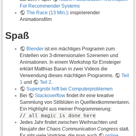
For Recommender Systems
The Race (13 Min.)
: inspirierender
Animationsfilm
Spaß
Blender
ist ein mächtiges Programm zum
Erstellen von 3-dimensionalen Szenerien und
Animationen. In einem Workshop für Einsteiger
erklärt Matthias Baran in zwei Videos die
Verwendung dieses mächtigen Programms.
Teil
1
und
Teil 2
.
Supergrobi hilft bei Computerproblemen
Bei
Stackoverflow
findet ihr eine kreative
Sammlung von Stilblüten in Quelltextkommentaren.
Ein Highlight aus meiner Programmierung:
// all magic is done here
Jedes Jahr findet zwischen Weihnachten und
Neujahr der
Chaos Communication Congress
statt.
Es gibt viele Vorträge, die man auch
online