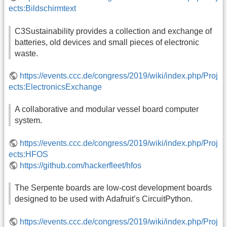
ects:Bildschirmtext
C3Sustainability provides a collection and exchange of
batteries, old devices and small pieces of electronic
waste.
https://events.ccc.de/congress/2019/wiki/index.php/Proj
ects:ElectronicsExchange
A collaborative and modular vessel board computer
system.
https://events.ccc.de/congress/2019/wiki/index.php/Proj
ects:HFOS
https://github.com/hackerfleet/hfos
The Serpente boards are low-cost development boards
designed to be used with Adafruit’s CircuitPython.
https://events.ccc.de/congress/2019/wiki/index.php/Proj