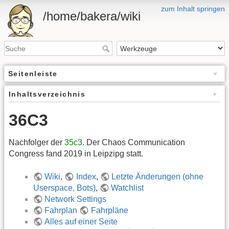
zum Inhalt springen
/home/bakera/wiki
Seitenleiste
Inhaltsverzeichnis
36C3
Nachfolger der
35c3
. Der Chaos Communication
Congress fand 2019 in Leipzipg statt.
Wiki
,
Index
,
Letzte Änderungen (ohne
Userspace, Bots)
,
Watchlist
Network Settings
Fahrplan
Fahrpläne
Alles auf einer Seite