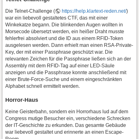
Die Telnet-Challenge (
https://help.klartext-reden.net/
)
war ein liebevoll gestaltetes CTF, das mit einer
Winkekatze begann. Die blinkenden Augen wollten in
Morsecode übersetzt werden, ein heißer Draht musste
fehlerfrei absolviert und die ID aus einem RFID-Token
ausgelesen werden. Dann erhielt man einen RSA-Private-
Key, der mit einer Passphrase geschützt war. Die
relevanten Zeichen für die Passphrase ließen sich an der
Assembly mit dem RFID-Tag auf einer LED-Säule
anzeigen und die Passphrase konnte anschließend mit
einer Brute-Force-Suche und einem eingeschränkten
Alphabet schnell ermittelt werden.
Horror-Haus
Keine Geisterbahn, sondern ein Horrorhaus lud auf dem
Congress mutige Besucher ein, verschiedene Schrecken
der IT-Geschichte zu erkunden. Das gesamte Gebäude
war liebevoll gestaltet und erinnerte an einen Escape-
Room.