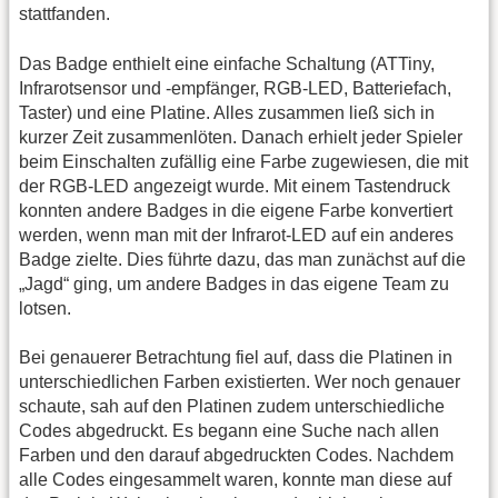
stattfanden.
Das Badge enthielt eine einfache Schaltung (ATTiny,
Infrarotsensor und -empfänger, RGB-LED, Batteriefach,
Taster) und eine Platine. Alles zusammen ließ sich in
kurzer Zeit zusammenlöten. Danach erhielt jeder Spieler
beim Einschalten zufällig eine Farbe zugewiesen, die mit
der RGB-LED angezeigt wurde. Mit einem Tastendruck
konnten andere Badges in die eigene Farbe konvertiert
werden, wenn man mit der Infrarot-LED auf ein anderes
Badge zielte. Dies führte dazu, das man zunächst auf die
„Jagd“ ging, um andere Badges in das eigene Team zu
lotsen.
Bei genauerer Betrachtung fiel auf, dass die Platinen in
unterschiedlichen Farben existierten. Wer noch genauer
schaute, sah auf den Platinen zudem unterschiedliche
Codes abgedruckt. Es begann eine Suche nach allen
Farben und den darauf abgedruckten Codes. Nachdem
alle Codes eingesammelt waren, konnte man diese auf