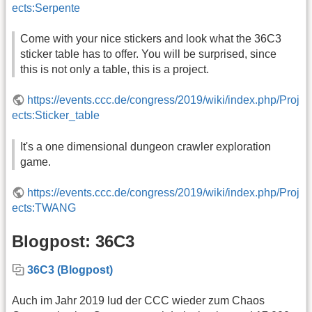
ects:Serpente
Come with your nice stickers and look what the 36C3
sticker table has to offer. You will be surprised, since
this is not only a table, this is a project.
https://events.ccc.de/congress/2019/wiki/index.php/Proj
ects:Sticker_table
It's a one dimensional dungeon crawler exploration
game.
https://events.ccc.de/congress/2019/wiki/index.php/Proj
ects:TWANG
Blogpost: 36C3
36C3 (Blogpost)
Auch im Jahr 2019 lud der CCC wieder zum Chaos