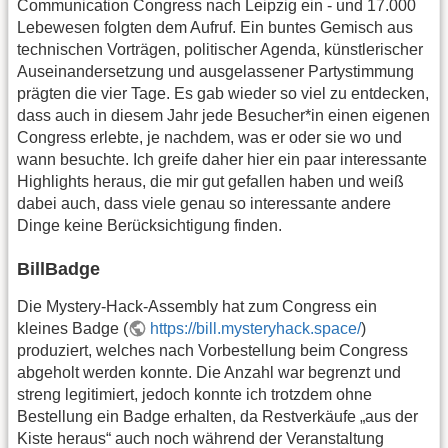
Communication Congress nach Leipzig ein - und 17.000
Lebewesen folgten dem Aufruf. Ein buntes Gemisch aus
technischen Vorträgen, politischer Agenda, künstlerischer
Auseinandersetzung und ausgelassener Partystimmung
prägten die vier Tage. Es gab wieder so viel zu entdecken,
dass auch in diesem Jahr jede Besucher*in einen eigenen
Congress erlebte, je nachdem, was er oder sie wo und
wann besuchte. Ich greife daher hier ein paar interessante
Highlights heraus, die mir gut gefallen haben und weiß
dabei auch, dass viele genau so interessante andere
Dinge keine Berücksichtigung finden.
BillBadge
Die Mystery-Hack-Assembly hat zum Congress ein
kleines Badge (
https://bill.mysteryhack.space/
)
produziert, welches nach Vorbestellung beim Congress
abgeholt werden konnte. Die Anzahl war begrenzt und
streng legitimiert, jedoch konnte ich trotzdem ohne
Bestellung ein Badge erhalten, da Restverkäufe „aus der
Kiste heraus“ auch noch während der Veranstaltung