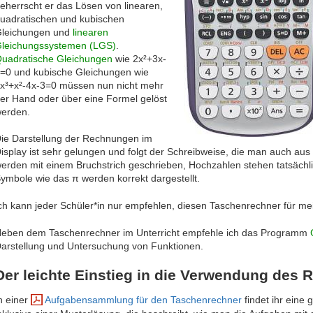
eherrscht er das Lösen von linearen,
uadratischen und kubischen
leichungen und
linearen
leichungssystemen (LGS)
.
uadratische Gleichungen
wie 2x²+3x-
=0 und kubische Gleichungen wie
x³+x²-4x-3=0 müssen nun nicht mehr
er Hand oder über eine Formel gelöst
erden.
ie Darstellung der Rechnungen im
isplay ist sehr gelungen und folgt der Schreibweise, die man auch aus
erden mit einem Bruchstrich geschrieben, Hochzahlen stehen tatsächl
ymbole wie das π werden korrekt dargestellt.
ch kann jeder Schüler*in nur empfehlen, diesen Taschenrechner für me
eben dem Taschenrechner im Unterricht empfehle ich das Programm
arstellung und Untersuchung von Funktionen.
Der leichte Einstieg in die Verwendung des 
n einer
Aufgabensammlung für den Taschenrechner
findet ihr eine