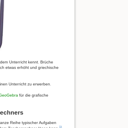
 dem Unterricht kennt. Brüche
ich etwas erhöht und griechische
inen Unterricht zu erwerben.
GeoGebra
für die grafische
Rechners
 ganze Reihe typischer Aufgaben
1)