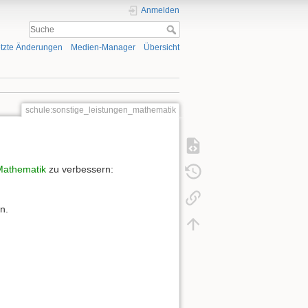
Anmelden
tzte Änderungen
Medien-Manager
Übersicht
schule:sonstige_leistungen_mathematik
Mathematik
zu verbessern:
n.