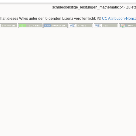
schule/sonstige_leistungen_mathematik.txt
· Zulet
nhalt dieses Wikis unter der folgenden Lizenz veröffentlicht:
CC Attribution-Nonco