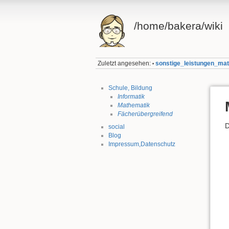
/home/bakera/wiki
Zuletzt angesehen:
sonstige_leistungen_ma
•
Schule, Bildung
Informatik
Mathematik
Fächerübergreifend
D
social
Blog
Impressum,Datenschutz