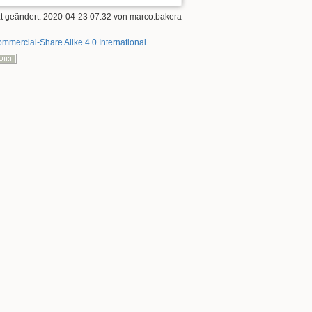
zt geändert:
2020-04-23 07:32
von
marco.bakera
mmercial-Share Alike 4.0 International