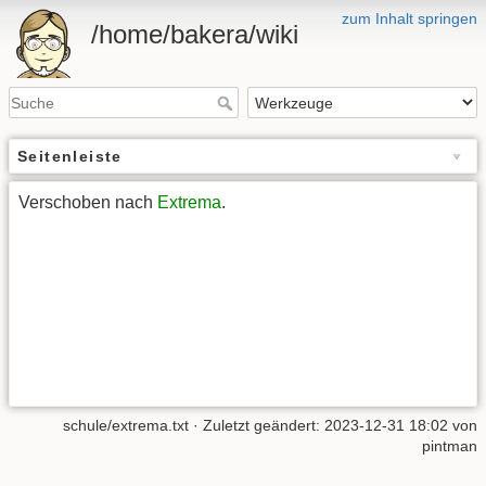
zum Inhalt springen
/home/bakera/wiki
Seitenleiste
Verschoben nach
Extrema
.
schule/extrema.txt
· Zuletzt geändert:
2023-12-31 18:02
von
pintman